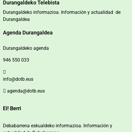
Durangaldeko Telebista
Durangaldeko informazioa. Información y actualidad de
Durangaldea
Agenda Durangaldea
Durangaldeko agenda
946 550 033
info@dotb.eus
agenda@dotb.eus
EI! Berri
Debabarrena eskualdeko informazioa. Información y