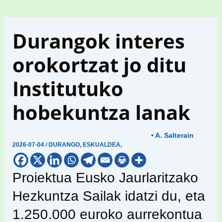
Durangok interes
orokortzat jo ditu
Institutuko
hobekuntza lanak
• A. Salterain
2026-07-04
/
DURANGO
,
ESKUALDEA
,
Proiektua Eusko Jaurlaritzako
Hezkuntza Sailak idatzi du, eta
1.250.000 euroko aurrekontua