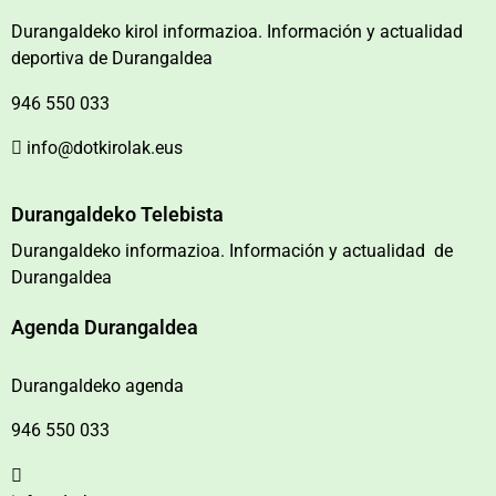
Durangaldeko kirol informazioa. Información y actualidad
deportiva de Durangaldea
946 550 033
info@dotkirolak.eus
Durangaldeko Telebista
Durangaldeko informazioa. Información y actualidad de
Durangaldea
Agenda Durangaldea
Durangaldeko agenda
946 550 033