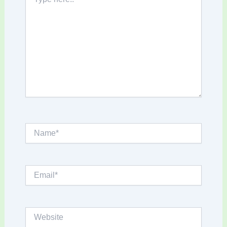
here..
Name*
Email*
Website