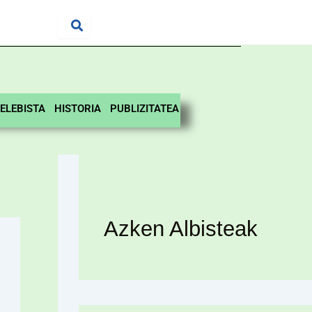
ELEBISTA
HISTORIA
PUBLIZITATEA
Azken Albisteak