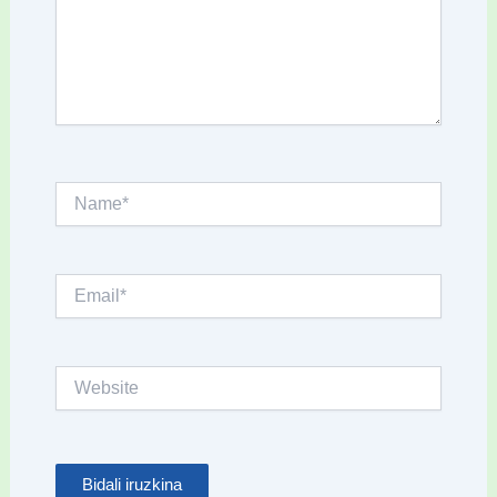
Name*
Email*
Website