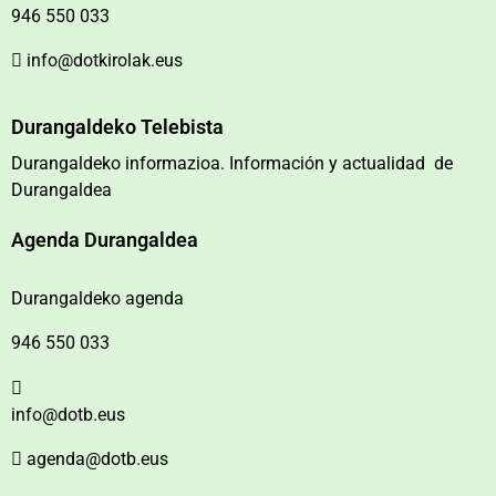
946 550 033
info@dotkirolak.eus
Durangaldeko Telebista
Durangaldeko informazioa. Información y actualidad de
Durangaldea
Agenda Durangaldea
Durangaldeko agenda
946 550 033
info@dotb.eus
agenda@dotb.eus