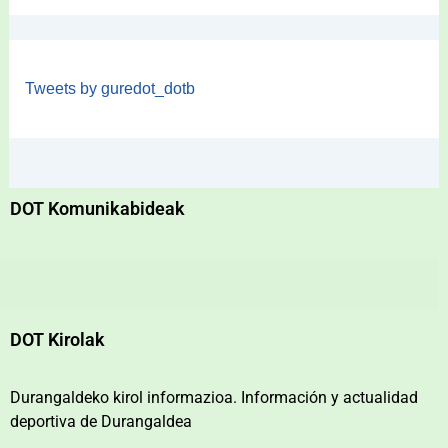
Tweets by guredot_dotb
DOT Komunikabideak
DOT Kirolak
Durangaldeko kirol informazioa. Información y actualidad
deportiva de Durangaldea