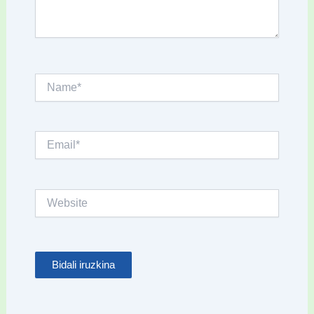
Name*
Email*
Website