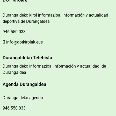
Durangaldeko kirol informazioa. Información y actualidad
deportiva de Durangaldea
946 550 033
info@dotkirolak.eus
Durangaldeko Telebista
Durangaldeko informazioa. Información y actualidad de
Durangaldea
Agenda Durangaldea
Durangaldeko agenda
946 550 033