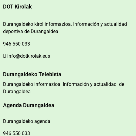
DOT Kirolak
Durangaldeko kirol informazioa. Información y actualidad
deportiva de Durangaldea
946 550 033
info@dotkirolak.eus
Durangaldeko Telebista
Durangaldeko informazioa. Información y actualidad de
Durangaldea
Agenda Durangaldea
Durangaldeko agenda
946 550 033