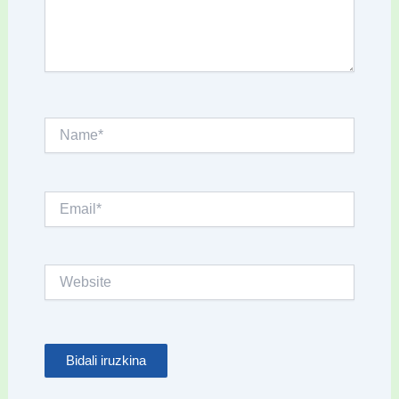
Name*
Email*
Website