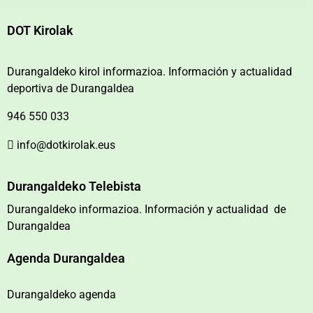
DOT Kirolak
Durangaldeko kirol informazioa. Información y actualidad
deportiva de Durangaldea
946 550 033
info@dotkirolak.eus
Durangaldeko Telebista
Durangaldeko informazioa. Información y actualidad de
Durangaldea
Agenda Durangaldea
Durangaldeko agenda