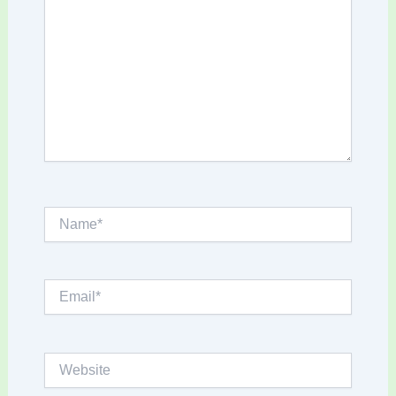
Name*
Email*
Website