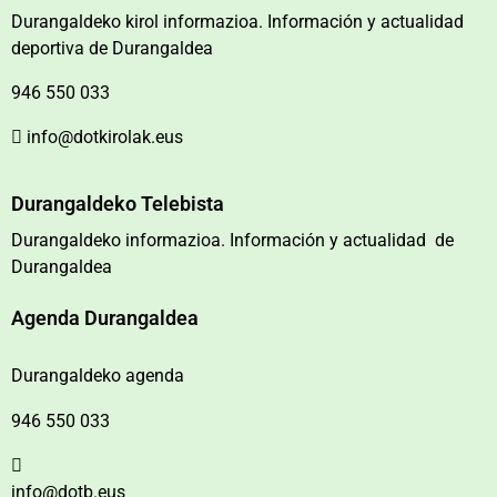
Durangaldeko kirol informazioa. Información y actualidad
deportiva de Durangaldea
946 550 033
info@dotkirolak.eus
Durangaldeko Telebista
Durangaldeko informazioa. Información y actualidad de
Durangaldea
Agenda Durangaldea
Durangaldeko agenda
946 550 033
info@dotb.eus