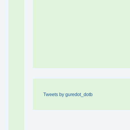
Tweets by guredot_dotb