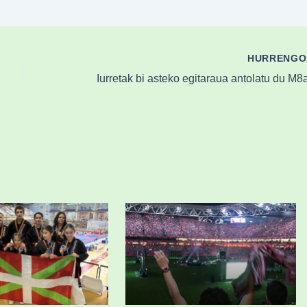
HURRENG