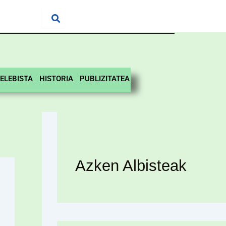
ELEBISTA
HISTORIA
PUBLIZITATEA
Azken Albisteak