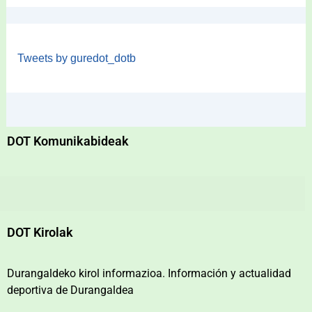
Tweets by guredot_dotb
DOT Komunikabideak
DOT Kirolak
Durangaldeko kirol informazioa. Información y actualidad
deportiva de Durangaldea