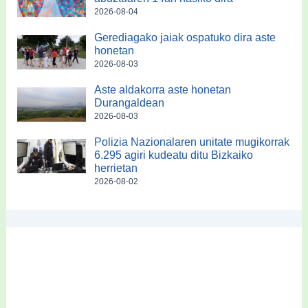
2026-08-04
Gerediagako jaiak ospatuko dira aste
honetan
2026-08-03
Aste aldakorra aste honetan
Durangaldean
2026-08-03
Polizia Nazionalaren unitate mugikorrak
6.295 agiri kudeatu ditu Bizkaiko
herrietan
2026-08-02