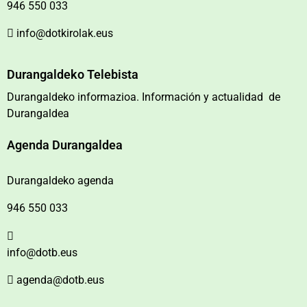
946 550 033
info@dotkirolak.eus
Durangaldeko Telebista
Durangaldeko informazioa. Información y actualidad de
Durangaldea
Agenda Durangaldea
Durangaldeko agenda
946 550 033
info@dotb.eus
agenda@dotb.eus