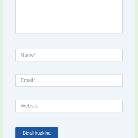
Name*
Email*
Website