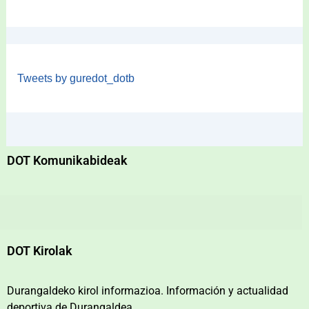
Tweets by guredot_dotb
DOT Komunikabideak
DOT Kirolak
Durangaldeko kirol informazioa. Información y actualidad
deportiva de Durangaldea