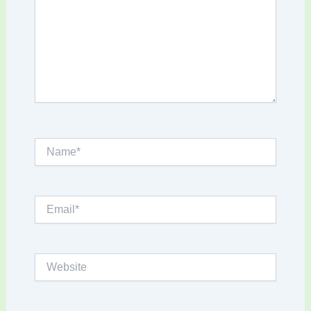
Name*
Email*
Website