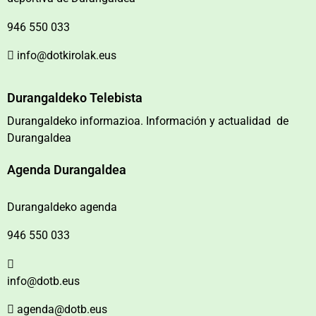
946 550 033
info@dotkirolak.eus
Durangaldeko Telebista
Durangaldeko informazioa. Información y actualidad de
Durangaldea
Agenda Durangaldea
Durangaldeko agenda
946 550 033
info@dotb.eus
agenda@dotb.eus