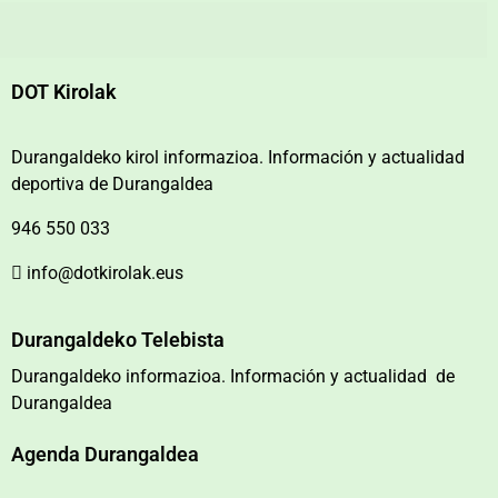
DOT Kirolak
Durangaldeko kirol informazioa. Información y actualidad
deportiva de Durangaldea
946 550 033
info@dotkirolak.eus
Durangaldeko Telebista
Durangaldeko informazioa. Información y actualidad de
Durangaldea
Agenda Durangaldea