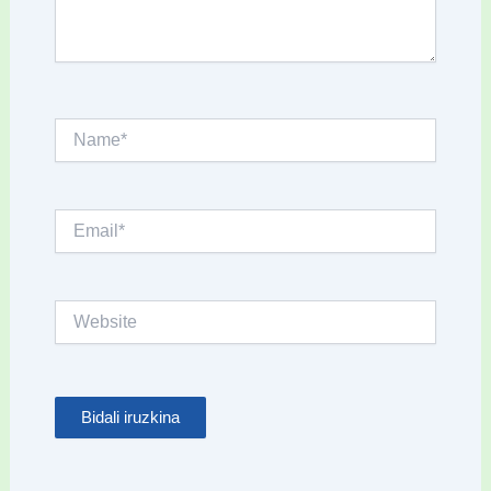
Name*
Email*
Website