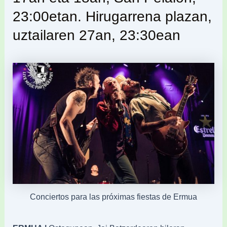
23:00etan. Hirugarrena plazan,
uztailaren 27an, 23:30ean
Conciertos para las próximas fiestas de Ermua