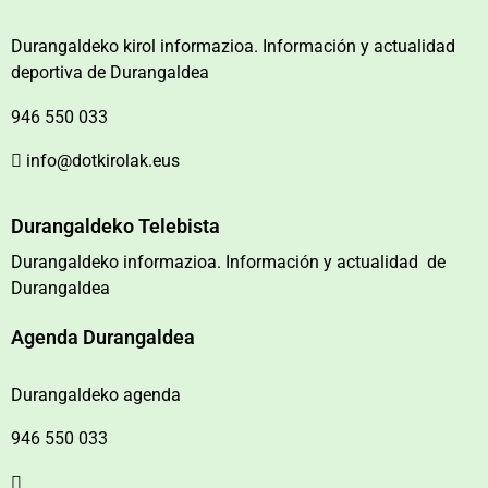
Durangaldeko kirol informazioa. Información y actualidad
deportiva de Durangaldea
946 550 033
info@dotkirolak.eus
Durangaldeko Telebista
Durangaldeko informazioa. Información y actualidad de
Durangaldea
Agenda Durangaldea
Durangaldeko agenda
946 550 033