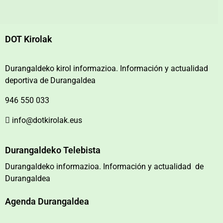
DOT Kirolak
Durangaldeko kirol informazioa. Información y actualidad
deportiva de Durangaldea
946 550 033
info@dotkirolak.eus
Durangaldeko Telebista
Durangaldeko informazioa. Información y actualidad de
Durangaldea
Agenda Durangaldea