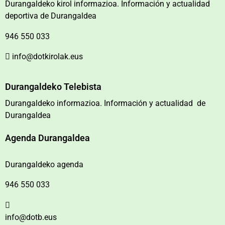
Durangaldeko kirol informazioa. Información y actualidad
deportiva de Durangaldea
946 550 033
info@dotkirolak.eus
Durangaldeko Telebista
Durangaldeko informazioa. Información y actualidad de
Durangaldea
Agenda Durangaldea
Durangaldeko agenda
946 550 033
info@dotb.eus