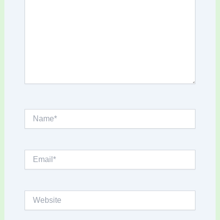
Name*
Email*
Website