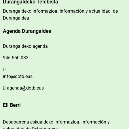
Durangaldeko Telebista
Durangaldeko informazioa. Información y actualidad de
Durangaldea
Agenda Durangaldea
Durangaldeko agenda
946 550 033
info@dotb.eus
agenda@dotb.eus
EI! Berri
Debabarrena eskualdeko informazioa. Información y
actualidad de Debabarrena