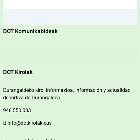
DOT Komunikabideak
DOT Kirolak
Durangaldeko kirol informazioa. Información y actualidad
deportiva de Durangaldea
946 550 033
info@dotkirolak.eus