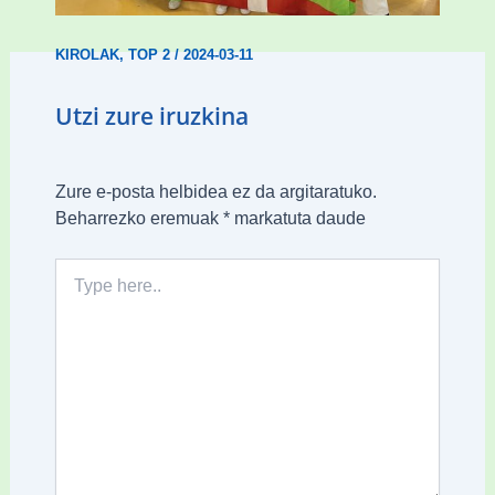
KIROLAK
,
TOP 2
/
2024-03-11
Utzi zure iruzkina
Zure e-posta helbidea ez da argitaratuko.
Beharrezko eremuak
*
markatuta daude
Type
here..