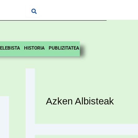
ELEBISTA
HISTORIA
PUBLIZITATEA
Azken Albisteak