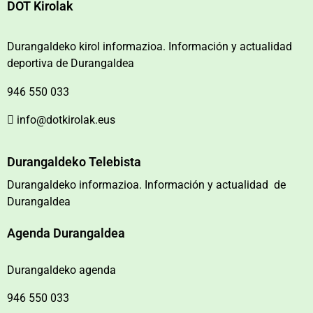
DOT Kirolak
Durangaldeko kirol informazioa. Información y actualidad
deportiva de Durangaldea
946 550 033
info@dotkirolak.eus
Durangaldeko Telebista
Durangaldeko informazioa. Información y actualidad de
Durangaldea
Agenda Durangaldea
Durangaldeko agenda
946 550 033