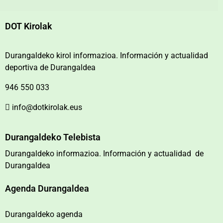
DOT Kirolak
Durangaldeko kirol informazioa. Información y actualidad
deportiva de Durangaldea
946 550 033
info@dotkirolak.eus
Durangaldeko Telebista
Durangaldeko informazioa. Información y actualidad de
Durangaldea
Agenda Durangaldea
Durangaldeko agenda