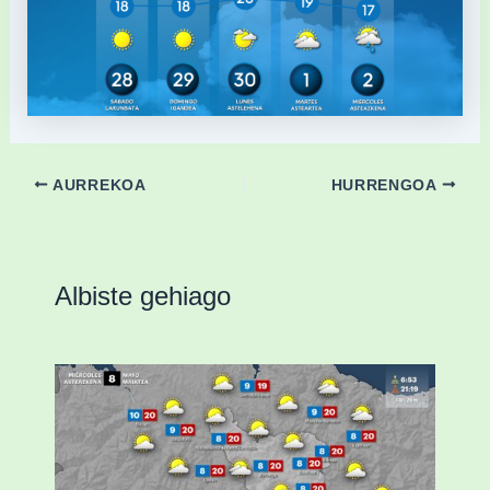
AURREKOA
HURRENGOA
Albiste gehiago