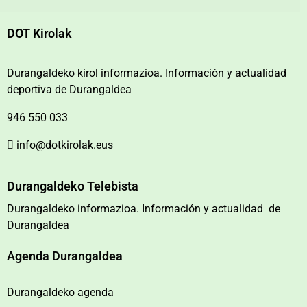
DOT Kirolak
Durangaldeko kirol informazioa. Información y actualidad
deportiva de Durangaldea
946 550 033
info@dotkirolak.eus
Durangaldeko Telebista
Durangaldeko informazioa. Información y actualidad de
Durangaldea
Agenda Durangaldea
Durangaldeko agenda