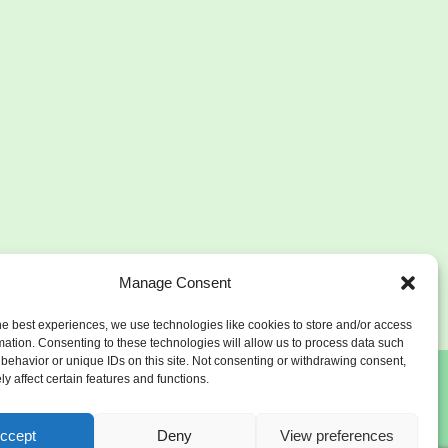
Manage Consent
he best experiences, we use technologies like cookies to store and/or access
mation. Consenting to these technologies will allow us to process data such
behavior or unique IDs on this site. Not consenting or withdrawing consent,
y affect certain features and functions.
ccept
Deny
View preferences