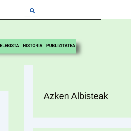
ELEBISTA
HISTORIA
PUBLIZITATEA
Azken Albisteak