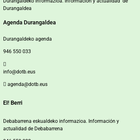
Durangaldeko informazioa. Información y actualidad de
Durangaldea
Agenda Durangaldea
Durangaldeko agenda
946 550 033
info@dotb.eus
agenda@dotb.eus
EI! Berri
Debabarrena eskualdeko informazioa. Información y
actualidad de Debabarrena