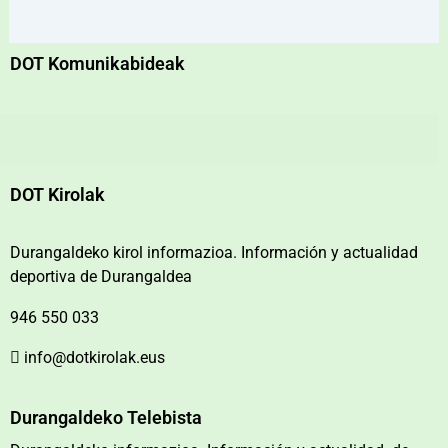
DOT Komunikabideak
DOT Kirolak
Durangaldeko kirol informazioa. Información y actualidad
deportiva de Durangaldea
946 550 033
info@dotkirolak.eus
Durangaldeko Telebista