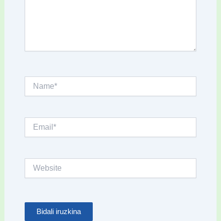
Name*
Email*
Website