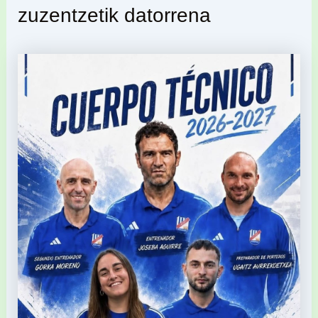
zuzentzetik datorrena