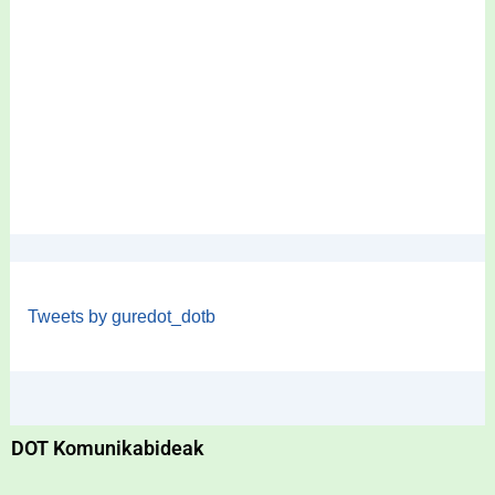
Tweets by guredot_dotb
DOT Komunikabideak