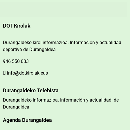
DOT Kirolak
Durangaldeko kirol informazioa. Información y actualidad
deportiva de Durangaldea
946 550 033
info@dotkirolak.eus
Durangaldeko Telebista
Durangaldeko informazioa. Información y actualidad de
Durangaldea
Agenda Durangaldea