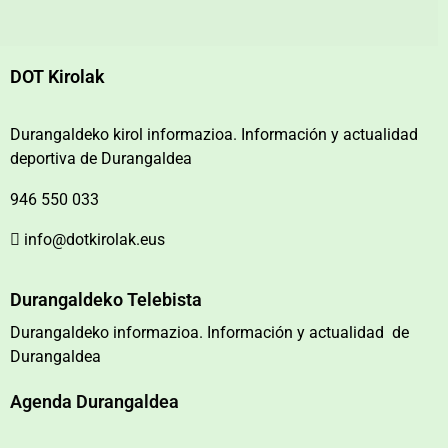
DOT Kirolak
Durangaldeko kirol informazioa. Información y actualidad
deportiva de Durangaldea
946 550 033
info@dotkirolak.eus
Durangaldeko Telebista
Durangaldeko informazioa. Información y actualidad de
Durangaldea
Agenda Durangaldea