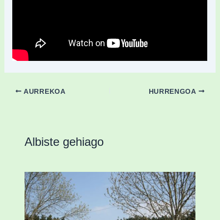
AURREKOA
HURRENGOA
Albiste gehiago