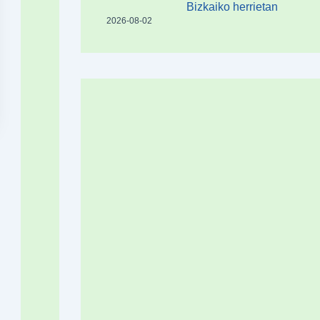
Bizkaiko herrietan
2026-08-02