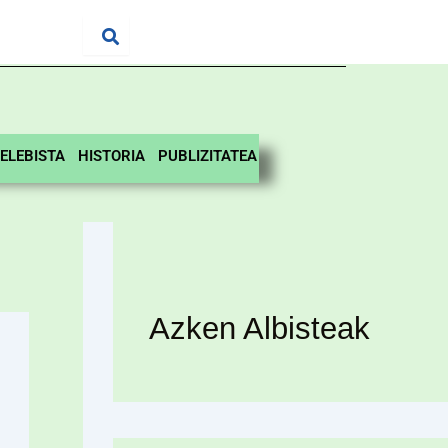
ELEBISTA
HISTORIA
PUBLIZITATEA
Azken Albisteak