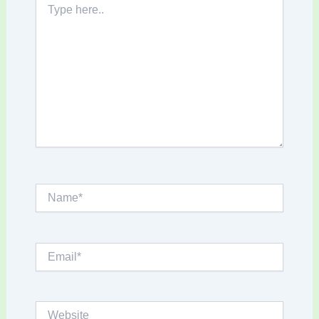
here..
Name*
Email*
Website