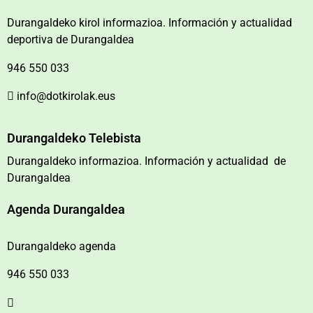
Durangaldeko kirol informazioa. Información y actualidad
deportiva de Durangaldea
946 550 033
info@dotkirolak.eus
Durangaldeko Telebista
Durangaldeko informazioa. Información y actualidad de
Durangaldea
Agenda Durangaldea
Durangaldeko agenda
946 550 033