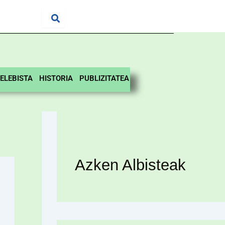
ELEBISTA
HISTORIA
PUBLIZITATEA
Azken Albisteak