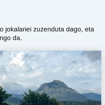
o jokalariei zuzenduta dago, eta
ingo da.