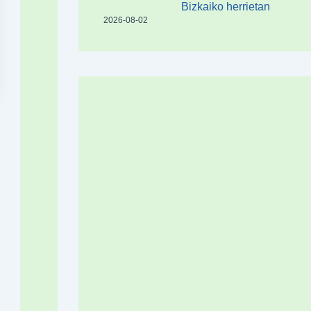
Bizkaiko herrietan
2026-08-02