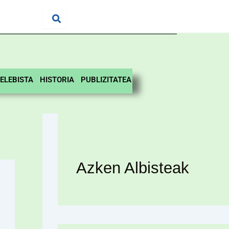
ELEBISTA
HISTORIA
PUBLIZITATEA
Azken Albisteak