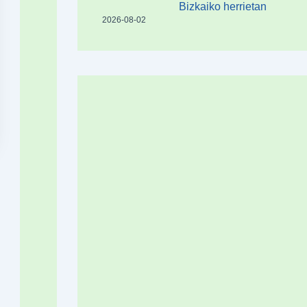
Bizkaiko herrietan
2026-08-02