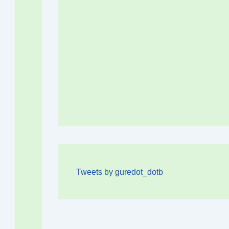
Tweets by guredot_dotb