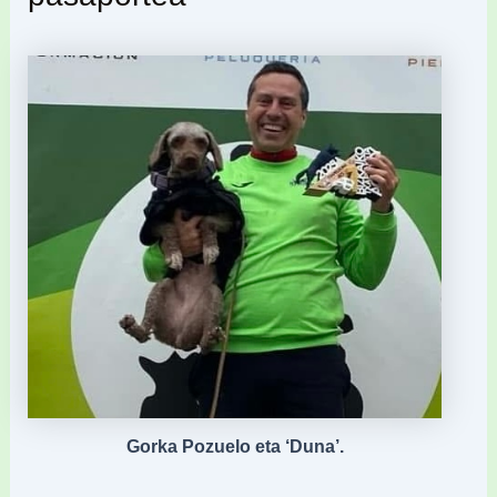
Gorka Pozuelo eta ‘Duna’.