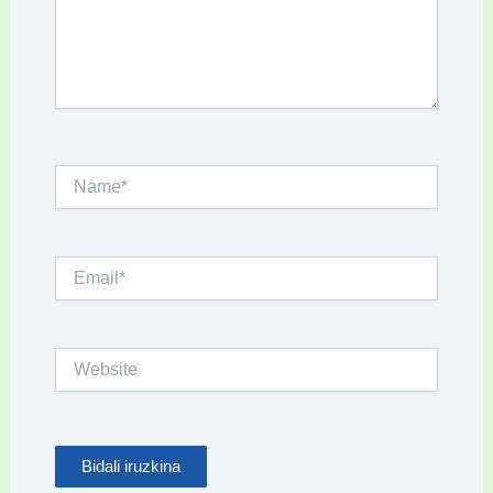
Name*
Email*
Website