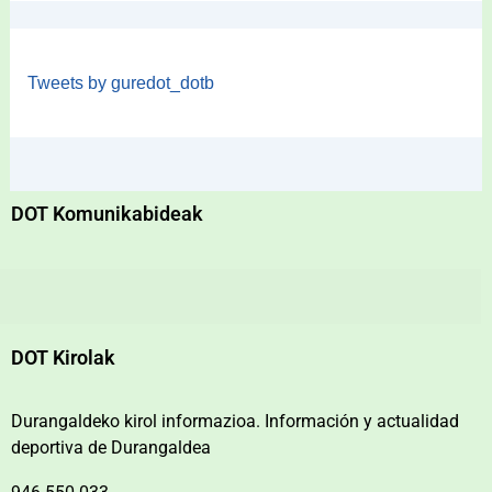
Tweets by guredot_dotb
DOT Komunikabideak
DOT Kirolak
Durangaldeko kirol informazioa. Información y actualidad
deportiva de Durangaldea