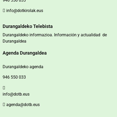
946 550 033
info@dotkirolak.eus
Durangaldeko Telebista
Durangaldeko informazioa. Información y actualidad de
Durangaldea
Agenda Durangaldea
Durangaldeko agenda
946 550 033
info@dotb.eus
agenda@dotb.eus