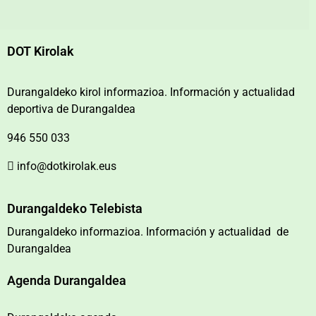
DOT Kirolak
Durangaldeko kirol informazioa. Información y actualidad
deportiva de Durangaldea
946 550 033
info@dotkirolak.eus
Durangaldeko Telebista
Durangaldeko informazioa. Información y actualidad de
Durangaldea
Agenda Durangaldea