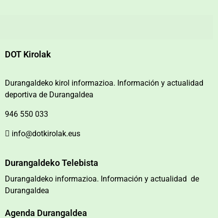
DOT Kirolak
Durangaldeko kirol informazioa. Información y actualidad
deportiva de Durangaldea
946 550 033
info@dotkirolak.eus
Durangaldeko Telebista
Durangaldeko informazioa. Información y actualidad de
Durangaldea
Agenda Durangaldea