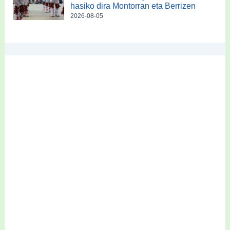
hasiko dira Montorran eta Berrizen
2026-08-05