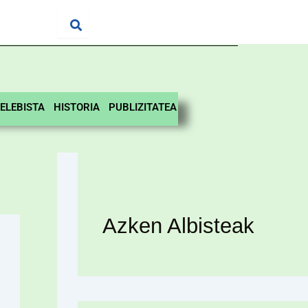
ELEBISTA
HISTORIA
PUBLIZITATEA
Azken Albisteak