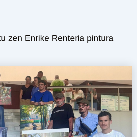
n
u zen Enrike Renteria pintura