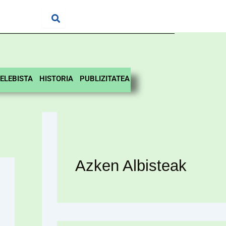
ELEBISTA
HISTORIA
PUBLIZITATEA
Azken Albisteak