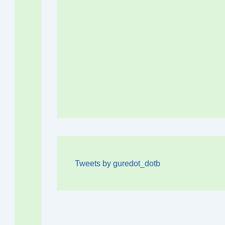
Tweets by guredot_dotb