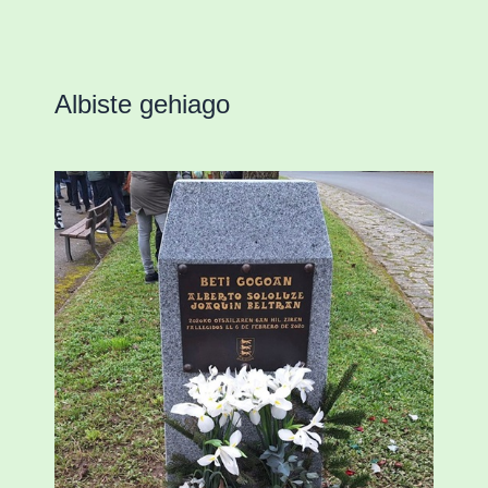
Albiste gehiago
«Azkenengo 40 urteetan Zaldibar jo zuen
ingurumen-hondamendirik larriena»
ESKUALDEA
,
ZALDIBAR
/
2024-02-06