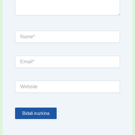
Name*
Email*
Website