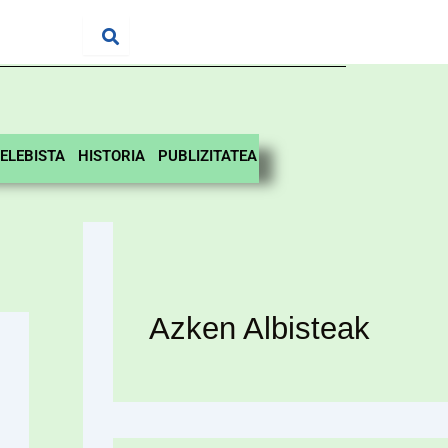
ELEBISTA
HISTORIA
PUBLIZITATEA
Azken Albisteak