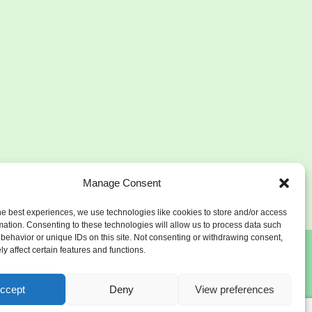
Manage Consent
he best experiences, we use technologies like cookies to store and/or access
mation. Consenting to these technologies will allow us to process data such
behavior or unique IDs on this site. Not consenting or withdrawing consent,
y affect certain features and functions.
ccept
Deny
View preferences