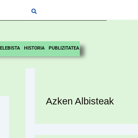
ELEBISTA
HISTORIA
PUBLIZITATEA
Azken Albisteak