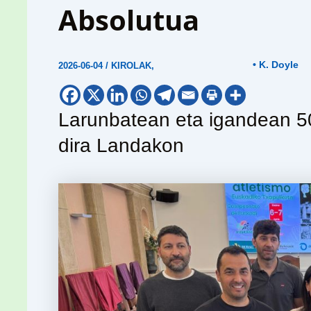
Absolutua
• K. Doyle
2026-06-04
/
KIROLAK
,
Larunbatean eta igandean 50
dira Landakon