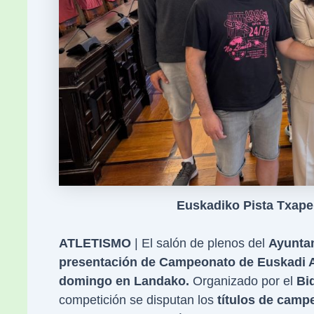
Euskadiko Pista Txape
ATLETISMO
| El salón de plenos del
Ayunta
presentación de Campeonato de Euskadi A
domingo en Landako.
Organizado por el
Bid
competición se disputan los
títulos de camp