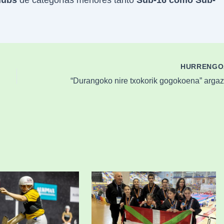
HURRENG