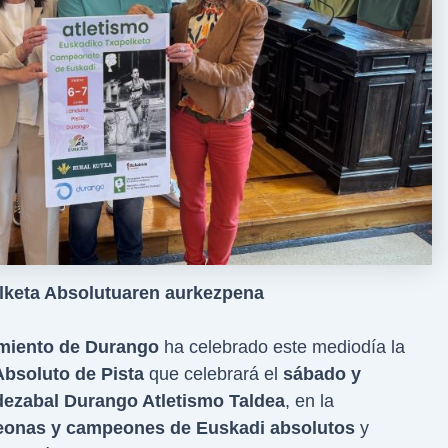
lketa Absolutuaren aurkezpena
miento de Durango
ha celebrado este mediodía la
bsoluto de Pista
que celebrará el
sábado y
ezabal Durango Atletismo Taldea
, en la
eonas y campeones de Euskadi absolutos
y