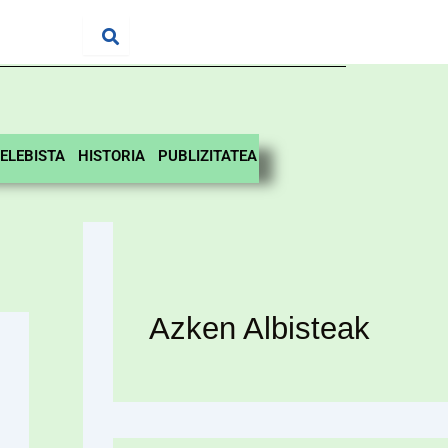
ELEBISTA
HISTORIA
PUBLIZITATEA
Azken Albisteak