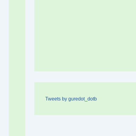
Tweets by guredot_dotb