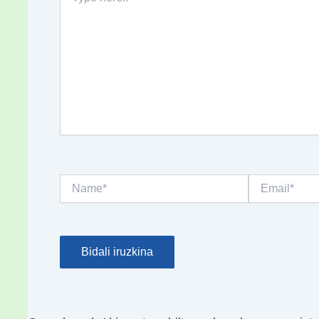
here..
Name*
Email*