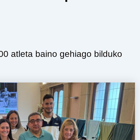
0 atleta baino gehiago bilduko