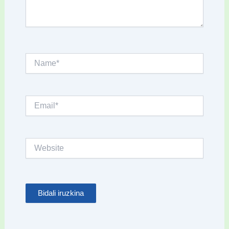
Name*
Email*
Website