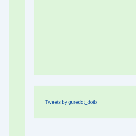
Tweets by guredot_dotb