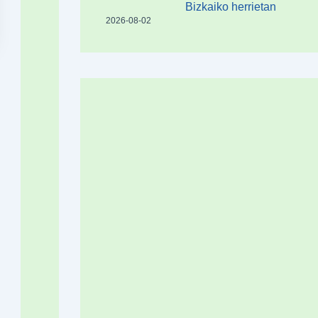
Bizkaiko herrietan
2026-08-02