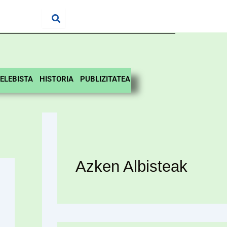
ELEBISTA
HISTORIA
PUBLIZITATEA
Azken Albisteak