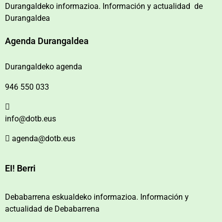
Durangaldeko informazioa. Información y actualidad de
Durangaldea
Agenda Durangaldea
Durangaldeko agenda
946 550 033
info@dotb.eus
agenda@dotb.eus
EI! Berri
Debabarrena eskualdeko informazioa. Información y
actualidad de Debabarrena