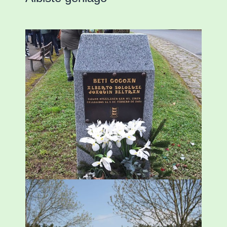
«Azkenengo 40 urteetan Zaldibar jo zuen
ingurumen-hondamendirik larriena»
ESKUALDEA
,
ZALDIBAR
/
2024-02-06