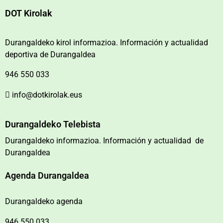
DOT Kirolak
Durangaldeko kirol informazioa. Información y actualidad
deportiva de Durangaldea
946 550 033
info@dotkirolak.eus
Durangaldeko Telebista
Durangaldeko informazioa. Información y actualidad de
Durangaldea
Agenda Durangaldea
Durangaldeko agenda
946 550 033