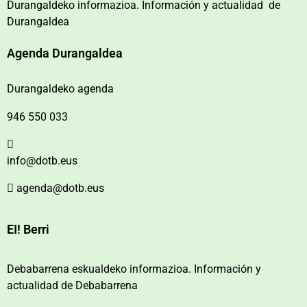
Durangaldeko informazioa. Información y actualidad de
Durangaldea
Agenda Durangaldea
Durangaldeko agenda
946 550 033
info@dotb.eus
agenda@dotb.eus
EI! Berri
Debabarrena eskualdeko informazioa. Información y
actualidad de Debabarrena