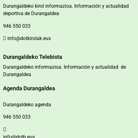
Durangaldeko kirol informazioa. Información y actualidad
deportiva de Durangaldea
946 550 033
info@dotkirolak.eus
Durangaldeko Telebista
Durangaldeko informazioa. Información y actualidad de
Durangaldea
Agenda Durangaldea
Durangaldeko agenda
946 550 033
info@dotb.eus