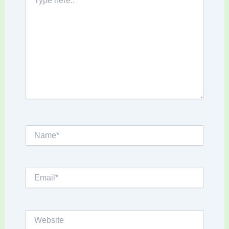
here..
Name*
Email*
Website