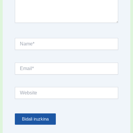
Name*
Email*
Website