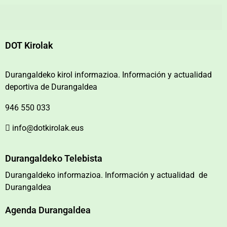
DOT Kirolak
Durangaldeko kirol informazioa. Información y actualidad
deportiva de Durangaldea
946 550 033
info@dotkirolak.eus
Durangaldeko Telebista
Durangaldeko informazioa. Información y actualidad de
Durangaldea
Agenda Durangaldea