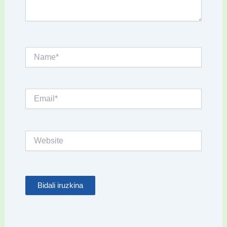
Name*
Email*
Website